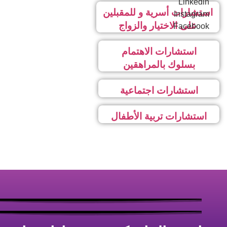
Linkedin
استشارات أسرية و للمقبلين
Instagram
على الاختيار والزواج
Facebook
استشارات الاهتمام
بسلوك بالمراهقين
استشارات اجتماعية
استشارات تربية الأطفال