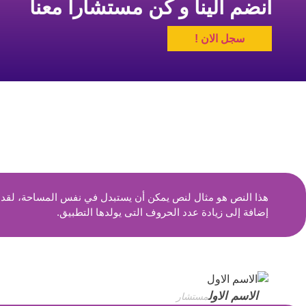
انضم الينا و كن مستشارا معنا
سجل الان !
هذا النص هو مثال لنص يمكن أن يستبدل في نفس المساحة، لقد تم
إضافة إلى زيادة عدد الحروف التى يولدها التطبيق.
الاسم الاول
مستشار