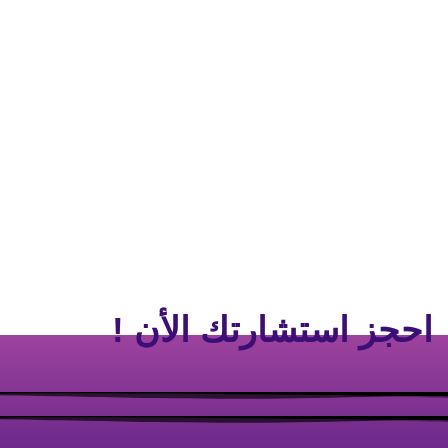
احجز استشارتك الأن !