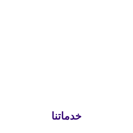
لقة بها
ط آمن
خدماتنا