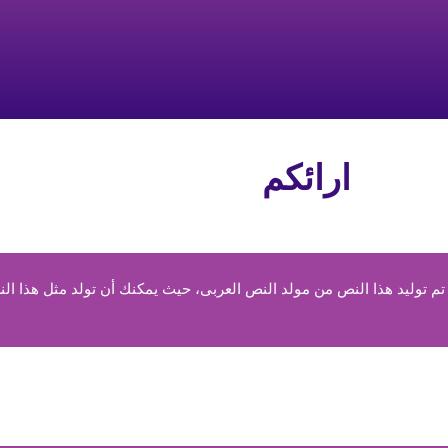
ارائكم
 توليد هذا النص من مولد النص العربى، حيث يمكنك أن تولد مثل هذا الن