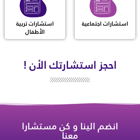
استشارات اجتماعية
استشارات تربية
الأطفال
احجز استشارتك الأن !
انضم الينا و كن مستشارا
معنا