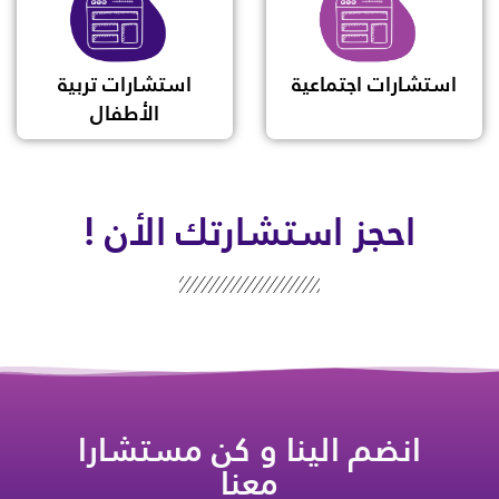
استشارات اجتماعية
استشارات تربية
الأطفال
احجز استشارتك الأن !
انضم الينا و كن مستشارا
معنا