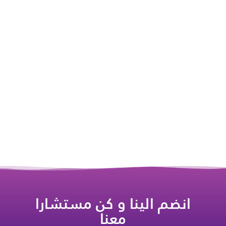
انضم الينا و كن مستشارا
معنا