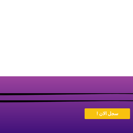
سجل الان !