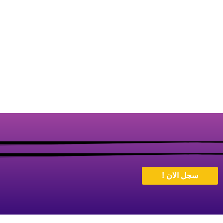
سجل الان !