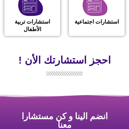
استشارات اجتماعية
استشارات تربية
الأطفال
احجز استشارتك الأن !
انضم الينا و كن مستشارا
معنا