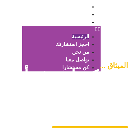
من نحن
تواصل معنا
كن مستشارا
الرئيسية
احجز استشارتك
من نحن
تواصل معنا
الميثاق ...
كن مستشارا
سبيلكم لتنشئة أسرة
متماسكة وآمنة
دورنا هو المساهمة في تمتين العلاقات الأسرية وحل المشاكل المتع
من خلال الاستشارات المباشرة و تنشئة أسرة متماسكة وفي وس