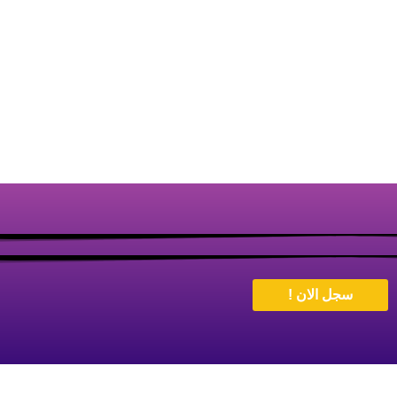
سجل الان !