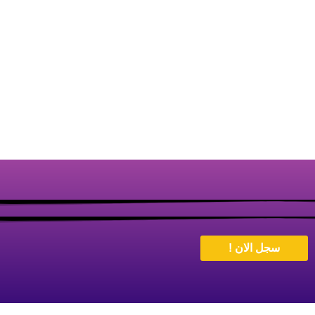
سجل الان !