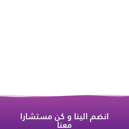
انضم الينا و كن مستشارا
معنا