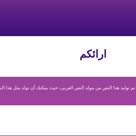
ارائكم
 توليد هذا النص من مولد النص العربى، حيث يمكنك أن تولد مثل هذا الن