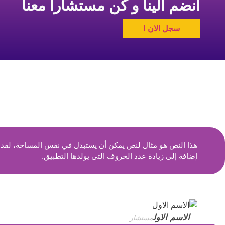
انضم الينا و كن مستشارا معنا
سجل الان !
هذا النص هو مثال لنص يمكن أن يستبدل في نفس المساحة، لقد تم
إضافة إلى زيادة عدد الحروف التى يولدها التطبيق.
الاسم الاول
مستشار