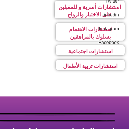
Twitter
استشارات أسرية و للمقبلين
على الاختيار والزواج
Linkedin
Instagram
استشارات الاهتمام
بسلوك بالمراهقين
Facebook
استشارات اجتماعية
استشارات تربية الأطفال