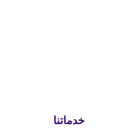
لقة بها
ط آمن
خدماتنا