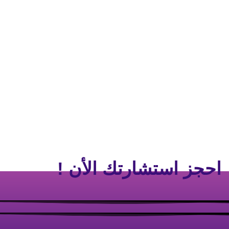
احجز استشارتك الأن !