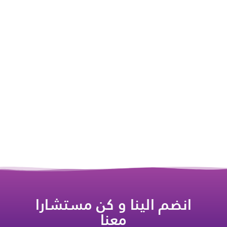
انضم الينا و كن مستشارا
معنا