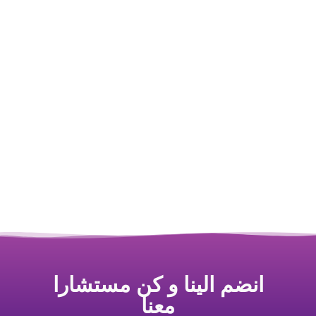
انضم الينا و كن مستشارا
معنا