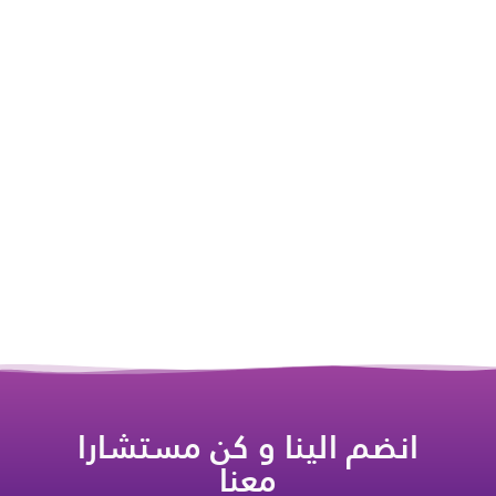
انضم الينا و كن مستشارا
معنا