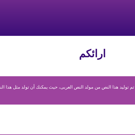
ارائكم
 توليد هذا النص من مولد النص العربى، حيث يمكنك أن تولد مثل هذا الن