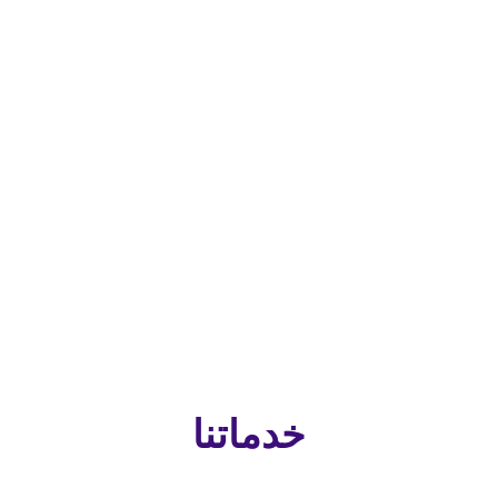
لقة بها
ط آمن
خدماتنا