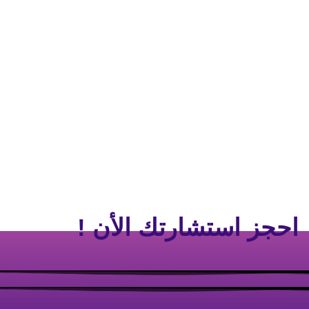
احجز استشارتك الأن !