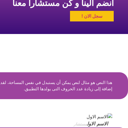
انضم الينا و كن مستشارا معنا
سجل الان !
هذا النص هو مثال لنص يمكن أن يستبدل في نفس المساحة، لقد تم
إضافة إلى زيادة عدد الحروف التى يولدها التطبيق.
الاسم الاول
مستشار