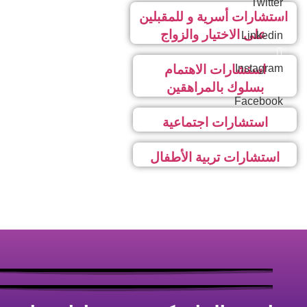
Twitter
استشارات أسرية و للمقبلين
على الاختيار والزواج
Linkedin
Instagram
استشارات الاهتمام
بسلوك بالمراهقين
Facebook
استشارات اجتماعية
استشارات تربية الأطفال