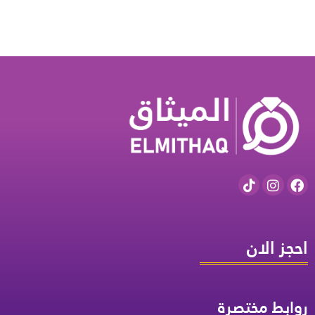
احجز الان
روابط مختصرة