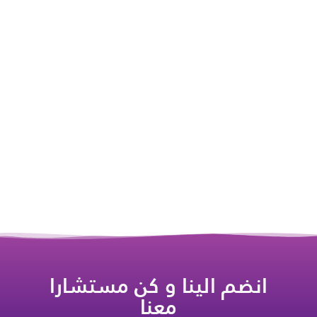
انضم الينا و كن مستشارا
معنا