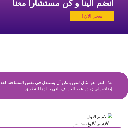
انضم الينا و كن مستشارا معنا
سجل الان !
هذا النص هو مثال لنص يمكن أن يستبدل في نفس المساحة، لقد تم
إضافة إلى زيادة عدد الحروف التى يولدها التطبيق.
الاسم الاول
مستشار