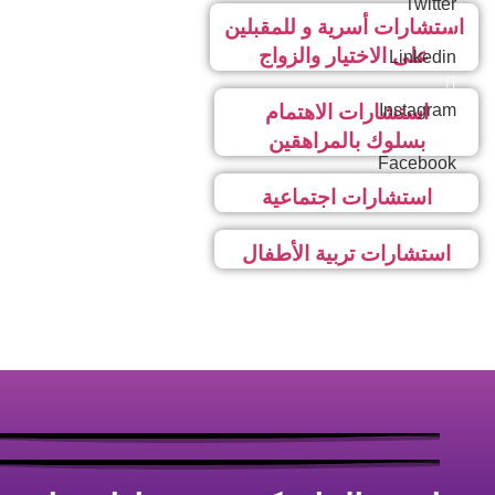
Twitter
استشارات أسرية و للمقبلين
على الاختيار والزواج
Linkedin
Instagram
استشارات الاهتمام
بسلوك بالمراهقين
Facebook
استشارات اجتماعية
استشارات تربية الأطفال