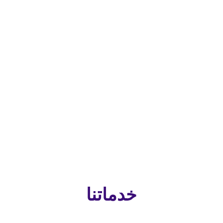
لقة بها
ط آمن
خدماتنا