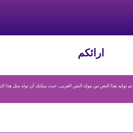
ارائكم
 توليد هذا النص من مولد النص العربى، حيث يمكنك أن تولد مثل هذا الن