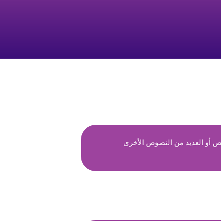
ص أو العديد من النصوص الأخرى