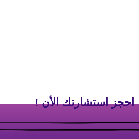
احجز استشارتك الأن !