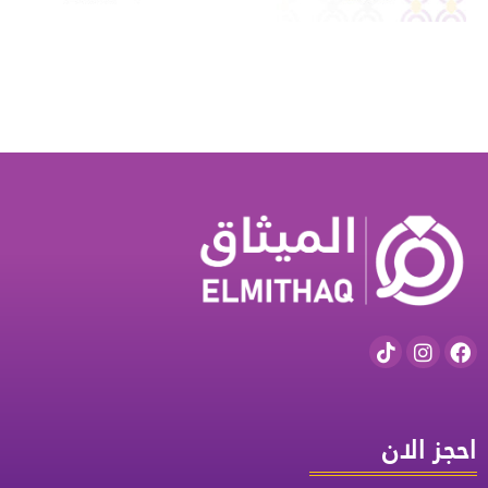
احجز الان