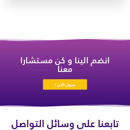
انضم الينا و كن مستشارا
معنا
سجل الان !
تابعنا على وسائل التواصل