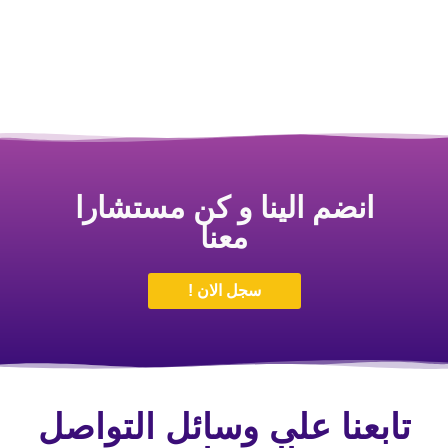
انضم الينا و كن مستشارا
معنا
سجل الان !
تابعنا على وسائل التواصل