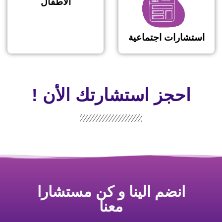
الأطفال
استشارات اجتماعية
احجز استشارتك الأن !
انضم الينا و كن مستشارا
معنا