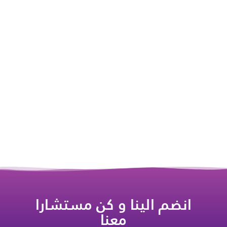
انضم الينا و كن مستشارا
معنا