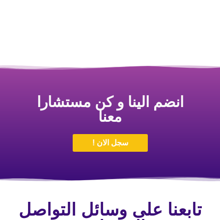
انضم الينا و كن مستشارا
معنا
سجل الان !
تابعنا على وسائل التواصل