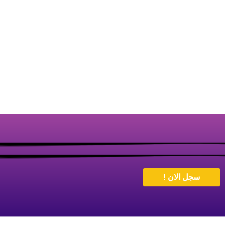
سجل الان !