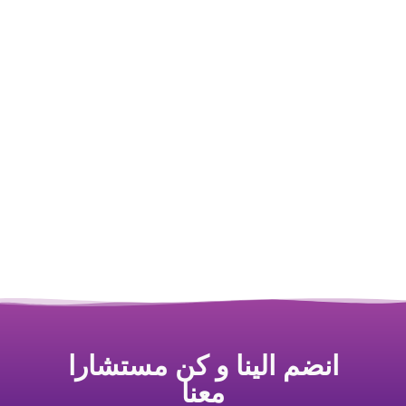
انضم الينا و كن مستشارا
معنا