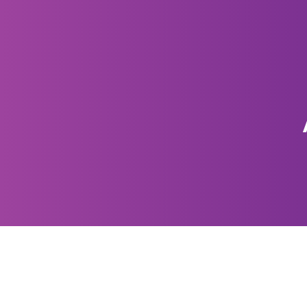
الرئيسية
احجز استشارتك
من نحن
تواصل معنا
كن مستشارا
الرئيسية
احجز استشارتك
من نحن
تواصل معنا
كن مستشارا