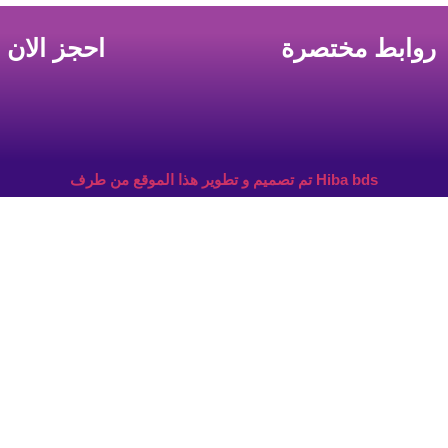
روابط مختصرة
احجز الان
تم تصميم و تطوير هذا الموقع من طرف Hiba bds