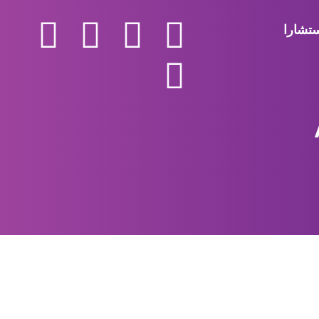
تشارا