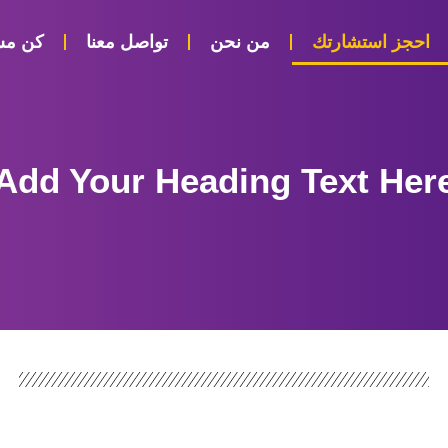
احجز استشارتك
من نحن
تواصل معنا
كن مس
Add Your Heading Text Her