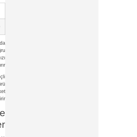
0
ıda
ğru
ızı
rır.
çli
ürü
ket
ir.
de
er