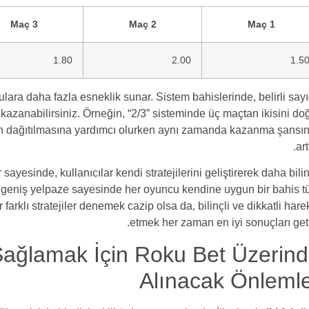
Maç 3
Maç 2
Maç 1
1.80
2.00
1.5
lara daha fazla esneklik sunar. Sistem bahislerinde, belirli say
kazanabilirsiniz. Örneğin, “2/3” sisteminde üç maçtan ikisini do
iskin dağıtılmasına yardımcı olurken aynı zamanda kazanma şansın
artı
ayesinde, kullanıcılar kendi stratejilerini geliştirerek daha bilin
ğu geniş yelpaze sayesinde her oyuncu kendine uygun bir bahis t
r farklı stratejiler denemek cazip olsa da, bilinçli ve dikkatli hare
etmek her zaman en iyi sonuçları getir
Sağlamak İçin Roku Bet Üzerin
Alınacak Önleml