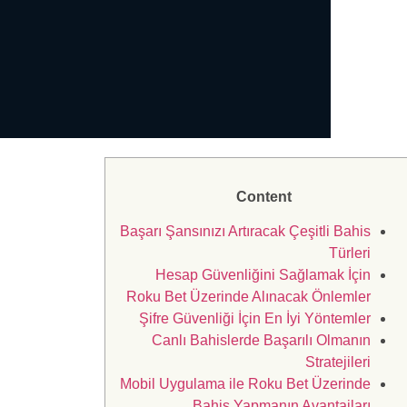
Content
Başarı Şansınızı Artıracak Çeşitli Bahis
Türleri
Hesap Güvenliğini Sağlamak İçin
Roku Bet Üzerinde Alınacak Önlemler
Şifre Güvenliği İçin En İyi Yöntemler
Canlı Bahislerde Başarılı Olmanın
Stratejileri
Mobil Uygulama ile Roku Bet Üzerinde
Bahis Yapmanın Avantajları