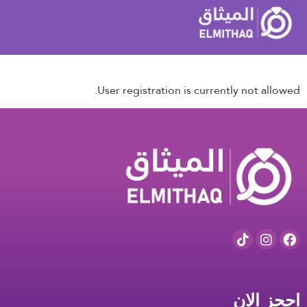
User registration is currently not allowed.
احجز الان