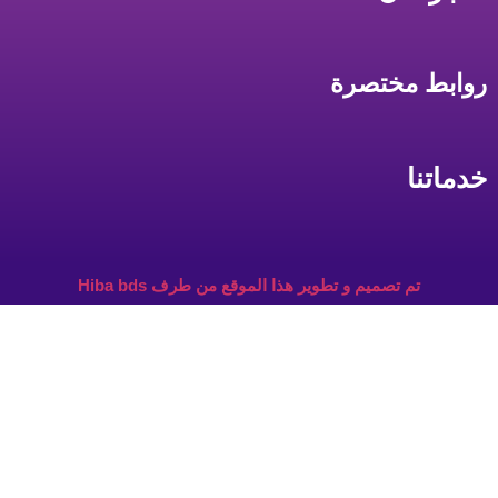
روابط مختصرة
خدماتنا
تم تصميم و تطوير هذا الموقع من طرف Hiba bds